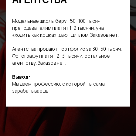
Модельные школы берут 50–100 тысяч,
преподавателям платят 1-2 тысячи, учат
«ходить как кошка», дают диплом. Заказов нет.
Агентства продают портфолио за 30–50 тысяч.
Фотографу платят 2–3 тысячи, остальное —
агентству. Заказов нет.
Вывод:
Мы даём профессию, с которой ты сама
зарабатываешь.
ЗАПИШИТЕСЬ НА БЕСПЛАТНУЮ
КОНСУЛЬТАЦИЮ
Оставьте контакты, и мы свяжемся с