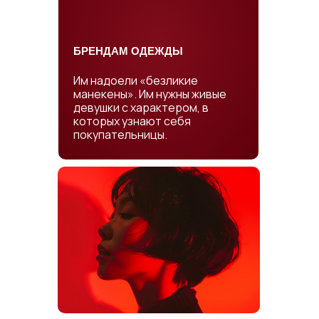
БРЕНДАМ ОДЕЖДЫ
Им надоели «безликие
манекены». Им нужны живые
девушки с характером, в
которых узнают себя
покупательницы.