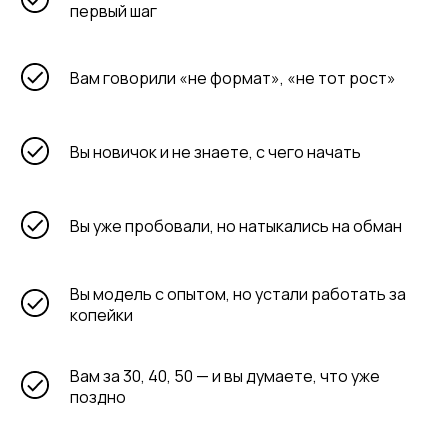
первый шаг
Вам говорили «не формат», «не тот рост»
Вы новичок и не знаете, с чего начать
Вы уже пробовали, но натыкались на обман
Вы модель с опытом, но устали работать за
копейки
Вам за 30, 40, 50 — и вы думаете, что уже
поздно