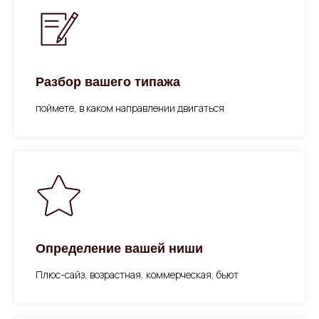
Разбор вашего типажа
поймете, в каком направлении двигаться
Определение вашей ниши
Плюс-сайз, возрастная, коммерческая, бьют