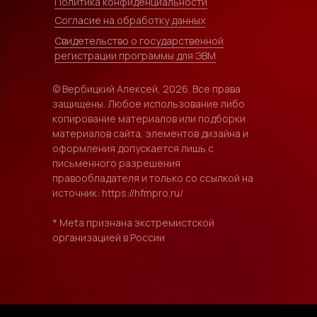
Политика конфиденциальности
Согласие на обработку данных
Свидетельство о государственной
регистрации программы для ЭВМ
© Вербицкий Алексей, 2026. Все права
защищены. Любое использование либо
копирование материалов или подборки
материалов сайта, элементов дизайна и
оформления допускается лишь с
письменного разрешения
правообладателя и только со ссылкой на
источник: https://hfmpro.ru/
* Meta признана экстремистской
организацией в России