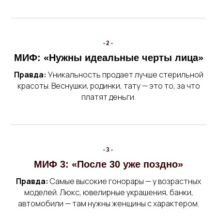
-2-
МИФ: «Нужны идеальные черты лица»
Правда:
Уникальность продает лучше стерильной
красоты. Веснушки, родинки, тату — это то, за что
платят деньги.
-3-
МИФ 3: «После 30 уже поздно»
Правда:
Самые высокие гонорары — у возрастных
моделей. Люкс, ювелирные украшения, банки,
автомобили — там нужны женщины с характером.