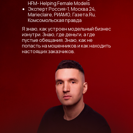
HFM- Helping Female Models
Эксперт Россия-1, Москва 24,
Marieclaire, РИАМО, Газета.Ru,
Комсомольская правда
Я знаю, как устроен модельный бизнес
изнутри. Знаю, где деньги, а где
пустые обещания. Знаю, как не
попасть на мошенников и как находить
настоящих заказчиков.