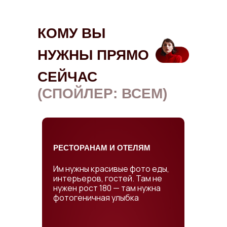
КОМУ ВЫ
НУЖНЫ ПРЯМО
СЕЙЧАС
(СПОЙЛЕР: ВСЕМ)
РЕСТОРАНАМ И ОТЕЛЯМ
Им нужны красивые фото еды,
интерьеров, гостей. Там не
нужен рост 180 — там нужна
фотогеничная улыбка