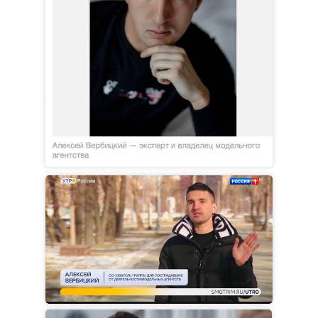
УСПЕЙ ВОЙТИ В НОВУЮ
ЖИЗНЬ ПО СТАРТОВОЙ ЦЕНЕ.
Цена 6 000 ₽ действует только 3
дня. Потом 16 000 рублей.
Осталось мест: 9 из 20
ЗАБРОНИРОВАТЬ МЕСТО ЗА 6 000 ₽