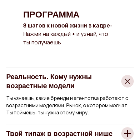
ПРОГРАММА
8 шагов к новой жизни в кадре:
Нажми на каждый
+
и узнай, что
ты получаешь
Реальность. Кому нужны
возрастные модели
Ты узнаешь, какие бренды и агентства работают с
возрастными моделями. Рынок, о котором молчат.
Ты поймёшь: ты нужна этому миру.
Твой типаж в возрастной нише