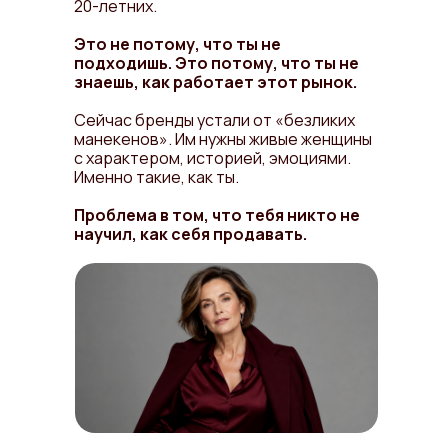
20-летних.
Это не потому, что ты не
подходишь. Это потому, что ты не
знаешь, как работает этот рынок.
Сейчас бренды устали от «безликих
манекенов». Им нужны живые женщины
с характером, историей, эмоциями.
Именно такие, как ты.
Проблема в том, что тебя никто не
научил, как себя продавать.