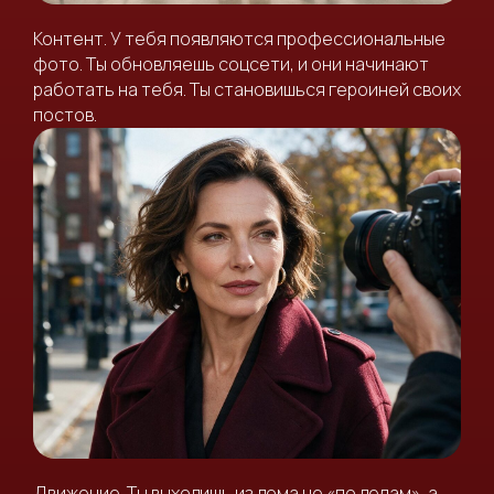
Контент. У тебя появляются профессиональные
фото. Ты обновляешь соцсети, и они начинают
работать на тебя. Ты становишься героиней своих
постов.
Движение. Ты выходишь из дома не «по делам», а