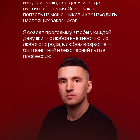
изнутри. Знаю, где деньги, а где
пустые обещания. Знаю, как не
попасть на мошенников и как находить
настоящих заказчиков.
Я создал программу, чтобы у каждой
девушки — с любой внешностью, из
любого города, в любом возрасте —
был понятный и безопасный путь в
профессию.