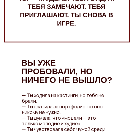
ВЫ УЖЕ
ПРОБОВАЛИ, НО
НИЧЕГО НЕ ВЫШЛО?
— Ты ходила на кастинги, но тебя не
брали.
— Ты платила за портфолио, но оно
никому не нужно.
— Ты думала, что «модели — это
только молодые и худые».
— Ты чувствовала себя чужой среди